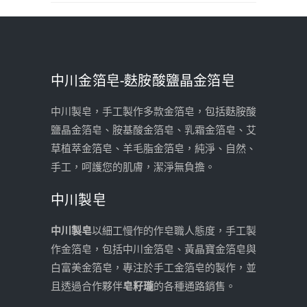
中川金箔皂-麩胺酸鹽晶金箔皂
中川製皂，手工製作多款金箔皂，包括麩胺酸
鹽晶金箔皂、胺基酸金箔皂、乳霜金箔皂、艾
草植萃金箔皂、羊毛脂金箔皂，純淨、自然、
手工，呵護您的肌膚，潔淨無負擔。
中川製皂
中川製皂
以細工慢作的作皂職人態度，手工製
作金箔皂，包括中川金箔皂、黃晶寶金箔皂與
白富美金箔皂，專注於手工金箔皂的製作，並
且透過合作夥伴
皂籽瓏
的各種通路銷售。