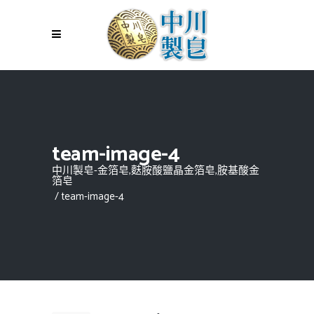
team-image-4
中川製皂-金箔皂,麩胺酸鹽晶金箔皂,胺基酸金
箔皂
/
team-image-4