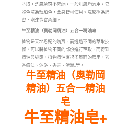
萃取，洗感清爽不緊繃，一般肌膚均適用，皂
體色澤為琥珀色，全身皆可使用。洗感極為綿
密，泡沫豐富柔細。
牛至精油（奧勒岡精油）五合一精油皂
植物是天地恩賜的瑰寶，而透過不同的萃取技
術，可以將植物不同的部份進行萃取，而得到
精油與純露，植物精油有很多層面的應用，芳
香療法、沐浴、香薰、清潔…等。
牛至精油（奧勒岡
精油）五合一精油
皂
牛至精油皂+