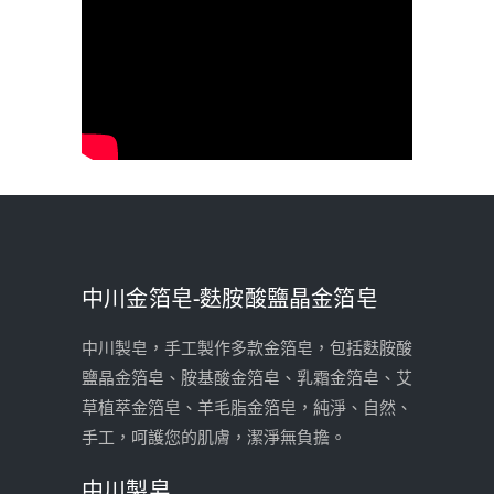
中川金箔皂-麩胺酸鹽晶金箔皂
中川製皂，手工製作多款金箔皂，包括麩胺酸
鹽晶金箔皂、胺基酸金箔皂、乳霜金箔皂、艾
草植萃金箔皂、羊毛脂金箔皂，純淨、自然、
手工，呵護您的肌膚，潔淨無負擔。
中川製皂