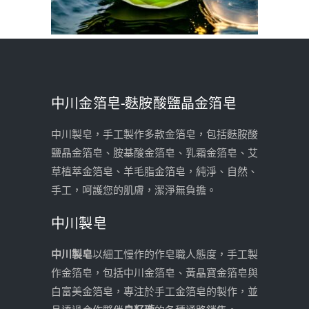
中川金箔皂-麩胺酸鹽晶金箔皂
中川製皂，手工製作多款金箔皂，包括麩胺酸
鹽晶金箔皂、胺基酸金箔皂、乳霜金箔皂、艾
草植萃金箔皂、羊毛脂金箔皂，純淨、自然、
手工，呵護您的肌膚，潔淨無負擔。
中川製皂
中川製皂
以細工慢作的作皂職人態度，手工製
作金箔皂，包括中川金箔皂、黃晶寶金箔皂與
白富美金箔皂，專注於手工金箔皂的製作，並