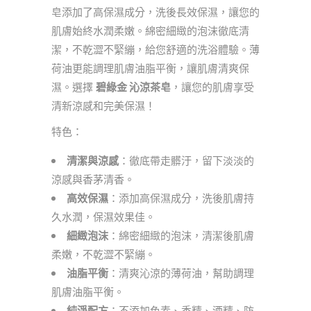
皂添加了高保濕成分，洗後長效保濕，讓您的
肌膚始終水潤柔嫩。綿密細緻的泡沫徹底清
潔，不乾澀不緊繃，給您舒適的洗浴體驗。薄
荷油更能調理肌膚油脂平衡，讓肌膚清爽保
濕。選擇
碧綠金 沁涼茶皂
，讓您的肌膚享受
清新涼感和完美保濕！
特色：
清潔與涼感
：徹底帶走髒汙，留下淡淡的
涼感與香茅清香。
高效保濕
：添加高保濕成分，洗後肌膚持
久水潤，保濕效果佳。
細緻泡沫
：綿密細緻的泡沫，清潔後肌膚
柔嫩，不乾澀不緊繃。
油脂平衡
：清爽沁涼的薄荷油，幫助調理
肌膚油脂平衡。