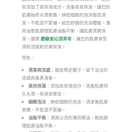
皂添加了高保濕成分，洗後長效保濕，讓您的
肌膚始終水潤柔嫩。綿密細緻的泡沫徹底清
潔，不乾澀不緊繃，給您舒適的洗浴體驗。薄
荷油更能調理肌膚油脂平衡，讓肌膚清爽保
濕。選擇
碧綠金沁涼茶皂
，讓您的肌膚享受
清新涼感和完美保濕！
特色：
清潔與涼感
：徹底帶走髒汙，留下淡淡的
涼感與香茅清香。
高效保濕
：添加高保濕成分，洗後肌膚持
久水潤，保濕效果佳。
細緻泡沫
：綿密細緻的泡沫，清潔後肌膚
柔嫩，不乾澀不緊繃。
油脂平衡
：清爽沁涼的薄荷精油，幫助調
理肌膚油脂平衡。