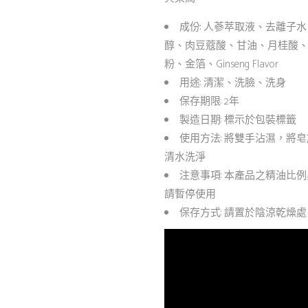
成份: 人蔘萃取液、去離子
醇、肉豆蔻酸、甘油、月桂酸
粉、金箔、Ginseng Flavor
用途: 清潔、洗臉、洗身
保存期限: 2年
製造日期: 標示於包裝標籤
使用方法: 將雙手沾濕，將
清水洗淨
注意事項: 本產品之精油比
請暫停使用
保存方式: 請置於陰涼乾燥