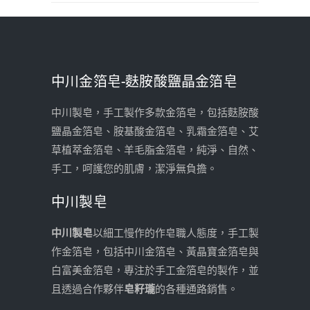
中川金箔皂-麩胺酸鹽晶金箔皂
中川製皂，手工製作多款金箔皂，包括麩胺酸
鹽晶金箔皂、胺基酸金箔皂、乳霜金箔皂、艾
草植萃金箔皂、羊毛脂金箔皂，純淨、自然、
手工，呵護您的肌膚，潔淨無負擔。
中川製皂
中川製皂
以細工慢作的作皂職人態度，手工製
作金箔皂，包括中川金箔皂、黃晶寶金箔皂與
白富美金箔皂，專注於手工金箔皂的製作，並
且透過合作夥伴
皂籽瓏
的各種通路銷售。