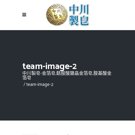
team-image-2
中川製皂-金箔皂,麩胺酸鹽晶金箔皂,胺基酸金
箔皂
/
team-image-2