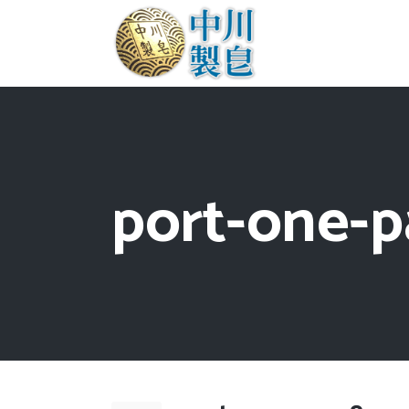
port-one-p