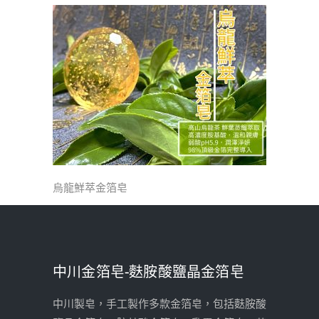
烏龍鮮萃金箔皂
中川金箔皂-麩胺酸鹽晶金箔皂
中川製皂，手工製作多款金箔皂，包括麩胺酸