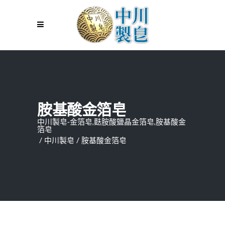
胺基酸金箔皂
中川製皂-金箔皂,麩胺酸鹽晶金箔皂,胺基酸金
箔皂
/
中川製皂
/
胺基酸金箔皂