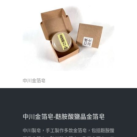
中川金箔皂
中川金箔皂-麩胺酸鹽晶金箔皂
中川製皂，手工製作多款金箔皂，包括麩胺酸