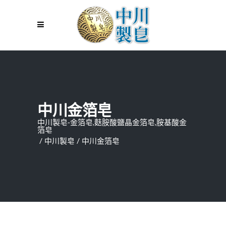
中川金箔皂
中川製皂-金箔皂,麩胺酸鹽晶金箔皂,胺基酸金
箔皂
/
中川製皂
/
中川金箔皂