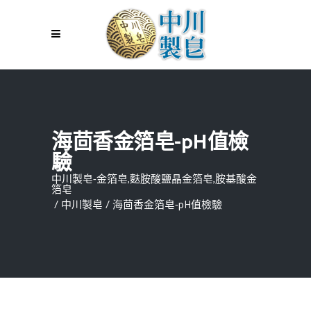
海茴香金箔皂-pH值檢
驗
中川製皂-金箔皂,麩胺酸鹽晶金箔皂,胺基酸金
箔皂
/
中川製皂
/
海茴香金箔皂-pH值檢驗