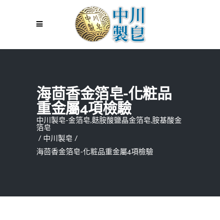
海茴香金箔皂-化粧品
重金屬4項檢驗
中川製皂-金箔皂,麩胺酸鹽晶金箔皂,胺基酸金
箔皂
/
中川製皂
/
海茴香金箔皂-化粧品重金屬4項檢驗