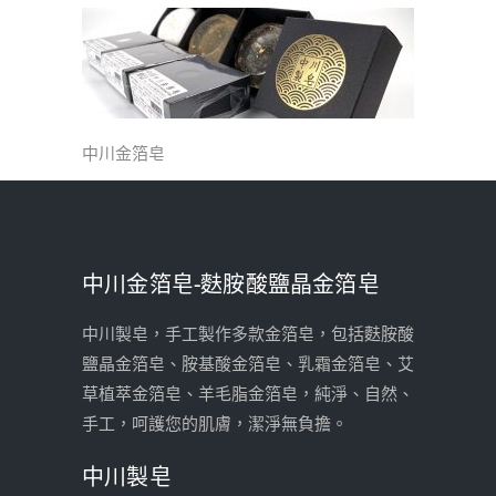
中川金箔皂
中川金箔皂-麩胺酸鹽晶金箔皂
中川製皂，手工製作多款金箔皂，包括麩胺酸
鹽晶金箔皂、胺基酸金箔皂、乳霜金箔皂、艾
草植萃金箔皂、羊毛脂金箔皂，純淨、自然、
手工，呵護您的肌膚，潔淨無負擔。
中川製皂