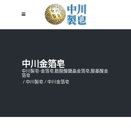
中川金箔皂
中川製皂-金箔皂,麩胺酸鹽晶金箔皂,胺基酸金
箔皂
/
中川製皂
/
中川金箔皂