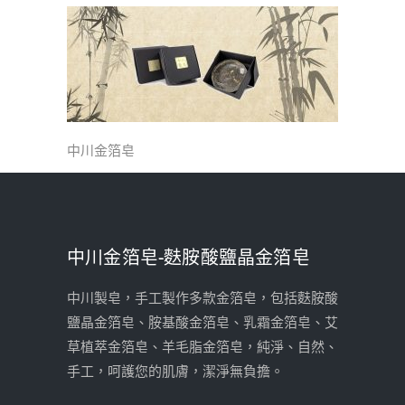
中川金箔皂
中川金箔皂-麩胺酸鹽晶金箔皂
中川製皂，手工製作多款金箔皂，包括麩胺酸
鹽晶金箔皂、胺基酸金箔皂、乳霜金箔皂、艾
草植萃金箔皂、羊毛脂金箔皂，純淨、自然、
手工，呵護您的肌膚，潔淨無負擔。