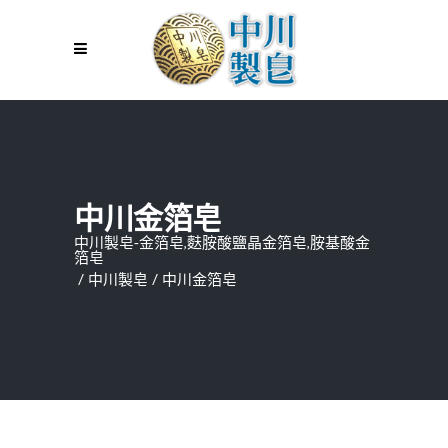
中川金箔皂
中川製皂-金箔皂,麩胺酸鹽晶金箔皂,胺基酸金
箔皂
/
中川製皂
/
中川金箔皂