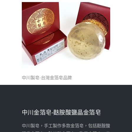
中川製皂-台灣金箔皂品牌
中川金箔皂-麩胺酸鹽晶金箔皂
中川製皂，手工製作多款金箔皂，包括麩胺酸