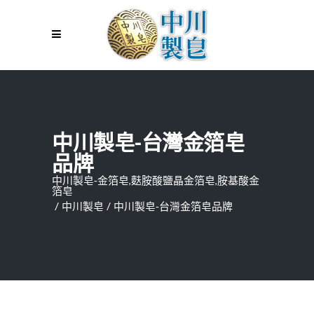
中川製皂-台灣金箔皂
品牌
中川製皂-金箔皂,麩胺酸鹽晶金箔皂,胺基酸金
箔皂
/
中川製皂
/
中川製皂-台灣金箔皂品牌