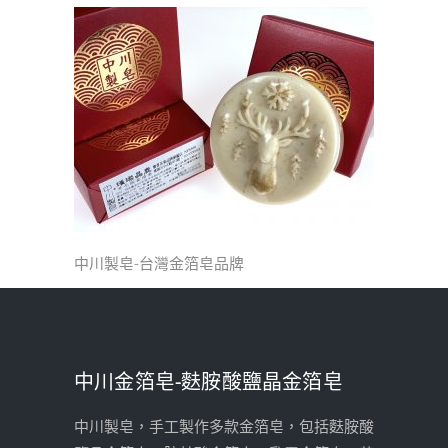
中川製皂-台灣金箔皂品牌
中川金箔皂-麩胺酸鹽晶金箔皂
中川製皂，手工製作多款金箔皂，包括麩胺酸