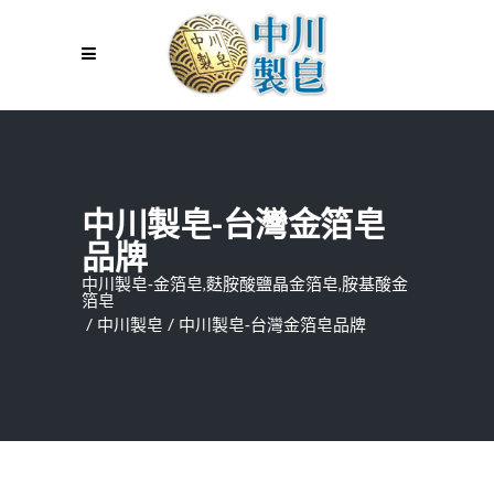
中川製皂-台灣金箔皂
品牌
中川製皂-金箔皂,麩胺酸鹽晶金箔皂,胺基酸金
箔皂
/
中川製皂
/
中川製皂-台灣金箔皂品牌