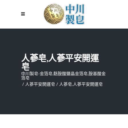
人蔘皂,人蔘平安開運
皂
中川製皂-金箔皂,麩胺酸鹽晶金箔皂,胺基酸金
箔皂
/
人蔘平安開運皂
/
人蔘皂,人蔘平安開運皂