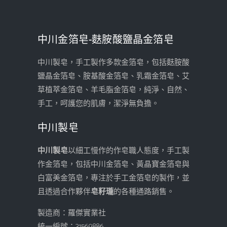
中川金箔皂-麩胺酸鹽晶金箔皂
中川製皂，手工製作多款金箔皂，包括麩胺酸
鹽晶金箔皂、胺基酸金箔皂、乳霜金箔皂、艾
草植萃金箔皂、羊毛脂金箔皂，純淨、自然、
手工，呵護您的肌膚，潔淨無負擔。
中川製皂
中川製皂
以細工慢作的作皂職人態度，手工製
作金箔皂，包括中川金箔皂、黃晶寶金箔皂與
白富美金箔皂，專注於手工金箔皂的製作，並
且透過合作夥伴
皂籽瓏
的各種通路銷售。
製造商：羅傑實業社
統一編號：31569886