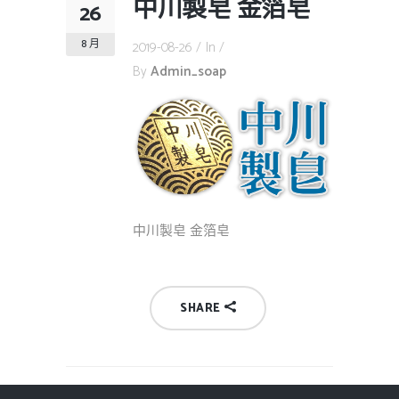
中川製皂 金箔皂
26
8 月
2019-08-26
In
By
Admin_soap
中川製皂 金箔皂
SHARE