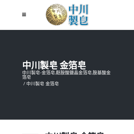
中川製皂 金箔皂
中川製皂-金箔皂,麩胺酸鹽晶金箔皂,胺基酸金
箔皂
/
中川製皂 金箔皂