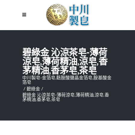
碧綠金 沁涼茶皂-薄荷
涼皂,薄荷精油,涼皂,香
茅精油,香茅皂,茶皂
中川製皂-金箔皂,麩胺酸鹽晶金箔皂,胺基酸金
箔皂
/
碧綠金
/
碧綠金 沁涼茶皂-薄荷涼皂,薄荷精油,涼皂,香
茅精油,香茅皂,茶皂