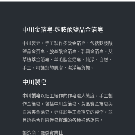
中川金箔皂-麩胺酸鹽晶金箔皂
中川製皂，手工製作多款金箔皂，包括麩胺酸
鹽晶金箔皂、胺基酸金箔皂、乳霜金箔皂、艾
草植萃金箔皂、羊毛脂金箔皂，純淨、自然、
手工，呵護您的肌膚，潔淨無負擔。
中川製皂
中川製皂
以細工慢作的作皂職人態度，手工製
作金箔皂，包括中川金箔皂、黃晶寶金箔皂與
白富美金箔皂，專注於手工金箔皂的製作，並
且透過合作夥伴
皂籽瓏
的各種通路銷售。
製造商：羅傑實業社