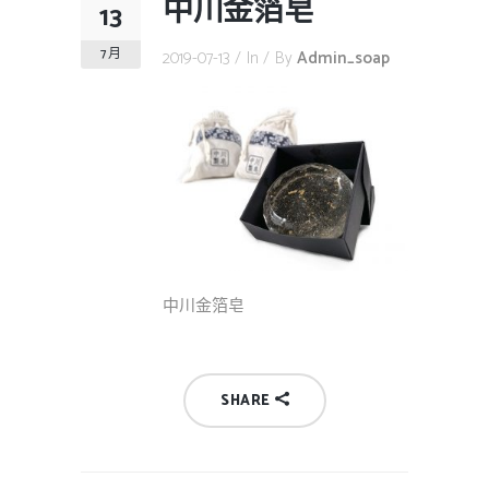
中川金箔皂
13
7 月
2019-07-13
In
By
Admin_soap
中川金箔皂
SHARE