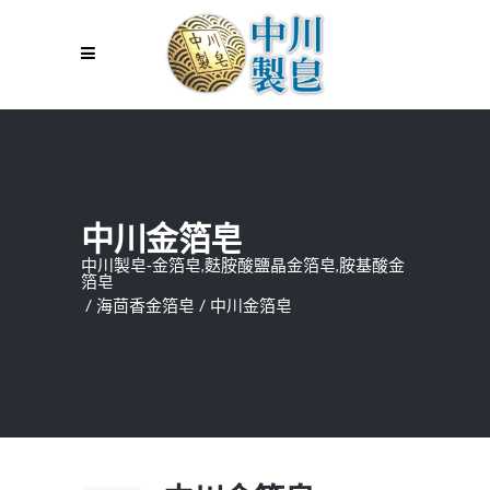
中川金箔皂
中川製皂-金箔皂,麩胺酸鹽晶金箔皂,胺基酸金
箔皂
/
海茴香金箔皂
/
中川金箔皂