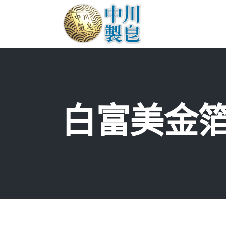
白富美金箔