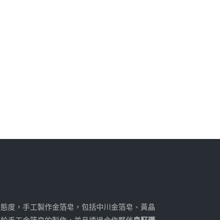
人態度，手工製作金箔皂，包括中川金箔皂、黃晶